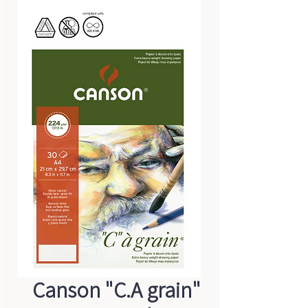
Canson "C.A grain"