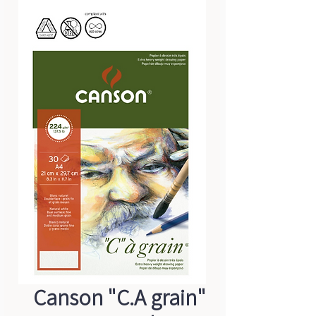
Canson "C.A grain"