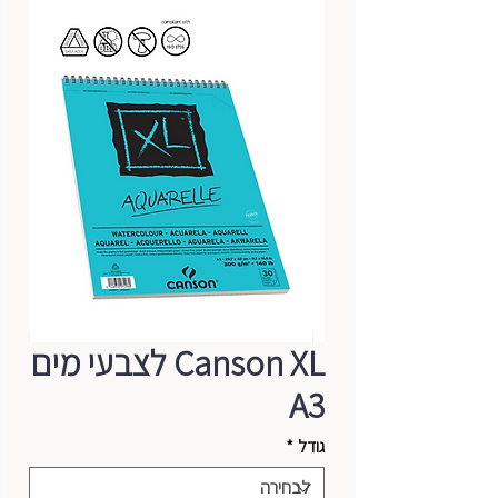
Canson XL לצבעי מים
A3
גודל
*