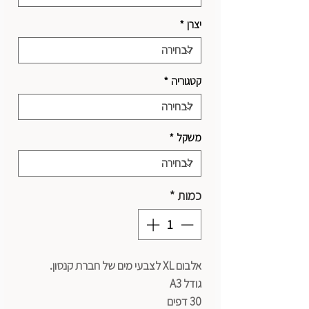
יצרן
*
קטגוריה
*
משקל
*
כמות
*
אלבום XL לצבעי מים של חברת קנסון.
גודל A3
30 דפים