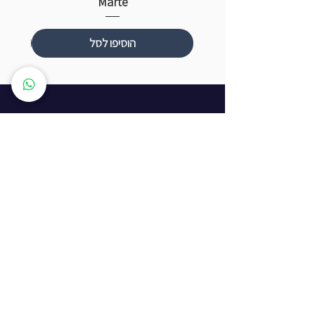
Marte
הוסיפו לסל
שעות פתיחה
ראשון עד חמישי: 8:00 - 20:00
יום שישי - 8:00 - 15:00
יום שבת - החנות סגורה
ז'בוטינסקי 16, ראשון לציון