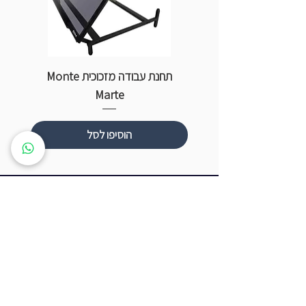
תחנת עבודה מזכוכית Monte
ספ
Marte
הוסיפו לסל
שעות פתיחה
ראשון עד חמישי: 8:00 - 20:00