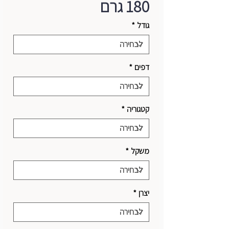
180 גרם
גודל
*
דפים
*
קטגוריה
*
משקל
*
יצרן
*