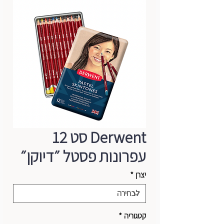
Derwent סט 12
עפרונות פסטל ״דיוקן״
יצרן
*
קטגוריה
*