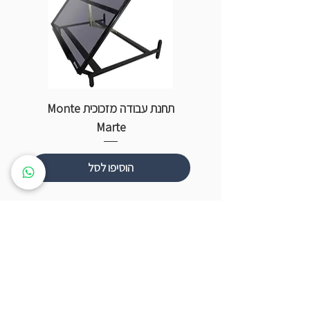
תחנת עבודה מזכוכית Monte
ספ
Marte
הוסיפו לסל
שעות פתיחה