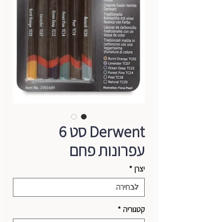
Derwent סט 6
עפרונות פחם
יצרן
*
קטגוריה
*