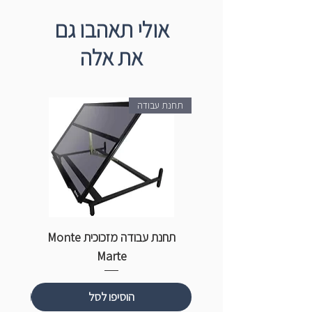
אולי תאהבו גם
את אלה
תחנת עבודה
תחנת עבודה מזכוכית Monte
ספ
Marte
הוסיפו לסל