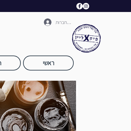
להתחברות
ראשי
ח