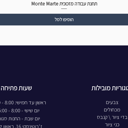
תחנת עבודה מזכוכית Monte Marte
הוסיפו לסל
גוריות מובילות
שעות פתיחה
צבעים
ראשון עד חמישי: 8:00 - 20:00
מכחולים
יום שישי - 8:00 - 15:00
בדי ציור \ קנבס
יום שבת - החנות סגו
כני ציור
ז'בוטינסקי 16, ראשון לציון