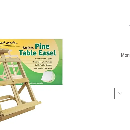
5
מידות- רוחב - 30.5 ס"מ, עומק כולל - 41