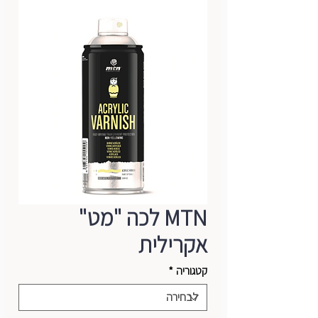
MTN לכה "מט"
אקרילית
קטגוריה
*