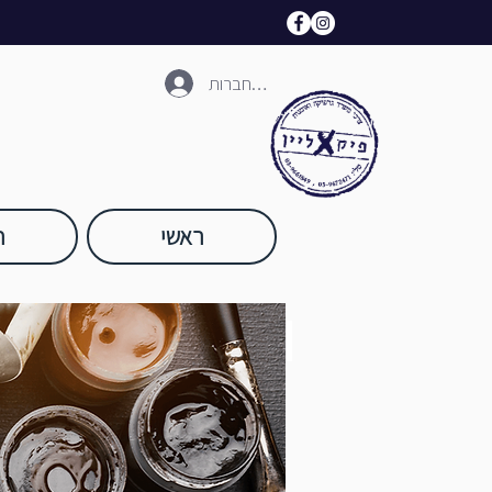
להתחברות
ראשי
ח