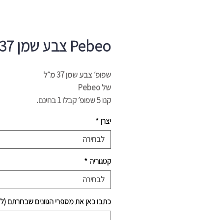
Pebeo צבע שמן 37
שפופ׳ צבע שמן 37 מ״ל
של Pebeo
קנו 5 שפופ׳ קבלו 1 בחינם.
יצרן
*
כיצד בוחרים גוונים?
לחצו על
טבלת הגוונים
ובחרו את הגווני
לבחירה
הרצויים.
קטגוריה
*
הוסיפו את מספרי הגוונים שבחרתם מתו
הצבעים במשבצת למטה.
לבחירה
כתבו כאן את מספרי הגוונים שבחרתם (ל