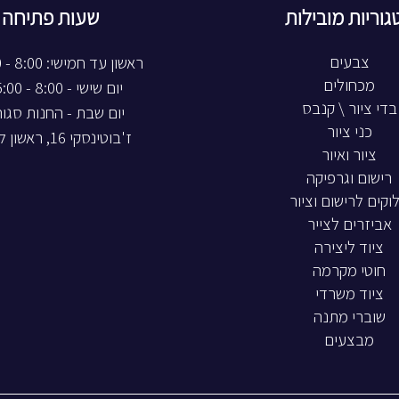
גוריות מובילות
שעות פתיחה
צבעים
ראשון עד חמישי: 8:00 - 20:00
מכחולים
יום שישי - 8:00 - 15:00
בדי ציור \ קנבס
יום שבת - החנות סגו
כני ציור
ז'בוטינסקי 16, ראשון לציון
ציור ואיור
רישום וגרפיקה
וקים לרישום וציור
אביזרים לצייר
ציוד ליצירה
חוטי מקרמה
ציוד משרדי
שוברי מתנה
מבצעים