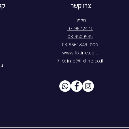
צרו קשר
קט
טלפון:
03-9672471
03-9500935
פקס: 03-9661849
www.fixline.co.il
info@fixline.co.il
:מייל
בל