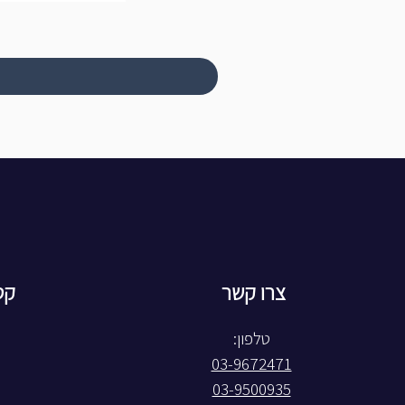
צרו קשר
קט
טלפון:
03-9672471
03-9500935