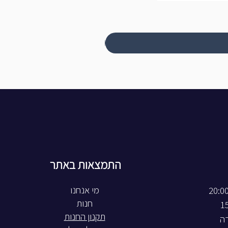
התמצאות באתר
חנות
תקנון החנות
רה