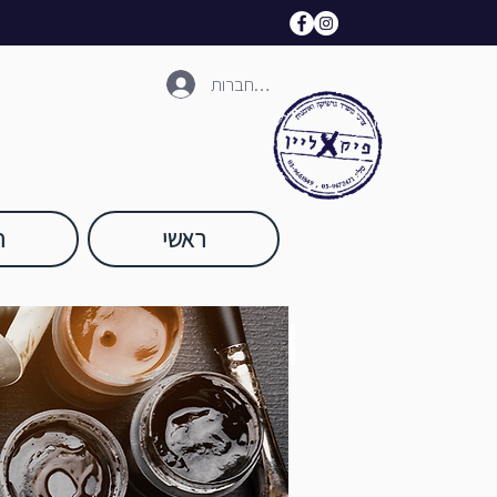
להתחברות
ראשי
ח