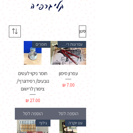
קליגרפיה
סינון
עפרונות רישום
חומרים
עפרון סימון
חומר ניקוי לעטים
נובעים/ רפידוגרף/
מחיר
ציפורן לרישום
מחיר
הוספה לסל
הוספה לסל
עט יוקרה
גילוף