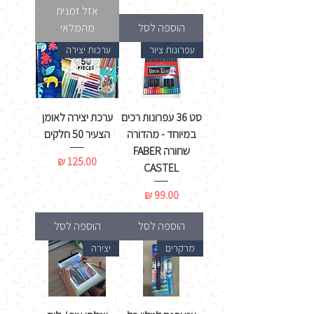
אזל זמנית
הוספה לסל
מהמלאי
עפרונות ציור
ערכות יצירה
סט 36 עפרונות רכים
ערכת יצירה לאומן
במיוחד - מהדורה
הצעיר 50 חלקים
שחורה FABER
מחיר
CASTEL
מחיר
הוספה לסל
הוספה לסל
מרקרים
יצירה