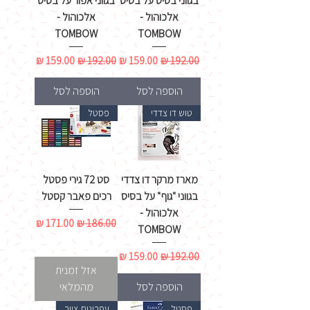
בגווני בסיס על בסיס
בגווני אפור על בסיס
אלכוהול -
אלכוהול -
TOMBOW
TOMBOW
מחיר רגיל
מחיר מבצע
מחיר רגיל
מחיר מבצע
הוספה לסל
הוספה לסל
טוש דו צדדי
פסטל
מארז מרקר דו צדדי
סט 72 גירי פסטל
בגווני "גוף" על בסיס
רכים פאבר קסטל
אלכוהול -
מחיר רגיל
מחיר מבצע
TOMBOW
מחיר רגיל
מחיר מבצע
אזל זמנית
הוספה לסל
מהמלאי
פסטל
עפרונות ציור