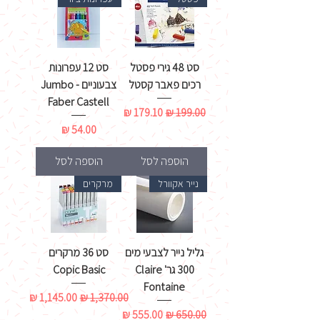
סט 48 גירי פסטל
סט 12 עפרונות
רכים פאבר קסטל
צבעוניים Jumbo -
Faber Castell
מחיר רגיל
מחיר מבצע
מחיר
הוספה לסל
הוספה לסל
נייר אקוורל
מרקרים
גליל נייר לצבעי מים
סט 36 מרקרים
300 גר' Claire
Copic Basic
Fontaine
מחיר רגיל
מחיר מבצע
מחיר רגיל
מחיר מבצע