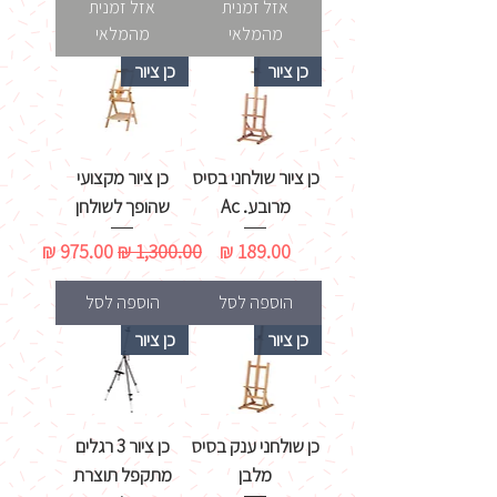
אזל זמנית
אזל זמנית
מהמלאי
מהמלאי
כן ציור
כן ציור
כן ציור שולחני בסיס
כן ציור מקצועי
מרובע. Ac
שהופך לשולחן
מחיר
מחיר רגיל
מחיר מבצע
הוספה לסל
הוספה לסל
כן ציור
כן ציור
כן שולחני ענק בסיס
כן ציור 3 רגלים
מלבן
מתקפל תוצרת