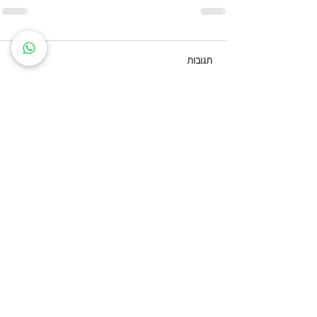
תגובות
כתיבת תגובה...
שעות פתיחה
ראשון עד חמישי: 8:00 - 20:00
יום שישי - 8:00 - 15:00