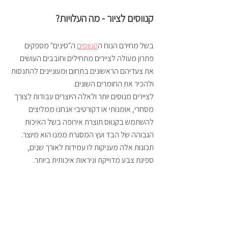
קנווסים לציור - מה העלויות?
בשל מחירם הנוח ה
קנווסים
 ה"סינים" מספקים 
פתרון מעולה לציירים מתחילים וחובבים העושים 
את צעדיהם הראשונים בתחום ומעוניינים להתנסות 
ולהכיר את החומרים השונים.
לציירים מנוסים יותר ולאלה היוצרים עבודות לצורך 
מסחרי, אומנותי או דקורטיבי אנחנו ממליצים 
להשתמש בקנווס תוצרת אירופה בשל האיכות 
הגבוהה של הבד ועץ המסגרת ממנו הוא מיוצר. 
תכונות אלה מעניקות לו עמידות לאורך שנים, 
ספיגת צבע מדוייקת וניראות איכותית ביותר.