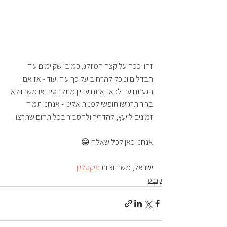
זהו. ככה על קצה המזלג, כמובן שקיימים עוד 
הבדלים ונוכל להרחיב על כך עוד ועוד - אז אם 
הגעתם עד לכאן ואתם עדיין מתלבטים או משהו לא 
ברור תרגישו חופשי לפנות אלינו - אנחנו תמיד 
זמינים לייעץ, להדריך ולהסביר בכל תחום שתרצו. 
אנחנו כאן לכל שאלה 😁
ישראל, משה וצוות 
פיקסליין
קנבס