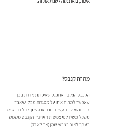
איכות, בואו ננסה לשנות את זה.
מה זה קנבס?
הקנבס הוא בד ארוג גס שאיכותו נמדדת בכך 
שאפשר למתוח אותו על מסגרות מבלי שיאבד 
צורה והוא לרוב עשוי כותנה או פשתן. לכל קנבס יש 
משקל משלו לפי צפיפות האריגה. הקנבס משמש 
בעיקר לציור בצבעי שמן (אך לא רק).