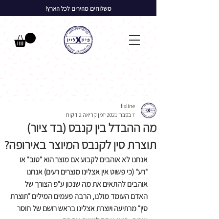
משלוחים מהירים לכל הארץ!
fixline
7 בפבר׳ 2021
זמן קריאה 2 דקות
מה ההבדל בין קנבס (בד ציור)
תוצרת סין לקנבס המיוצר באירופה?
אנחנו לא אוהבים לקבוע אם מוצר הוא "טוב" או 
"רע" (כי פשוט אין אצלינו מוצרים רעים) אנחנו 
אוהבים להתאים את מה שנכון ע"פ הצורך של 
האדם העומד מולנו, הרבה פעמים המילים "תוצרת 
סין" מרתיעה ויוצרת אצלינו בראש רושם של חוסר 