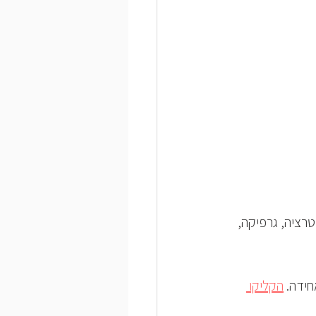
רציה, גרפיקה, 
ידה. 
הקליקו 