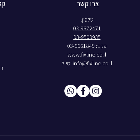
צרו קשר
קט
טלפון:
03-9672471
03-9500935
פקס: 03-9661849
www.fixline.co.il
info@fixline.co.il
:מייל
בל