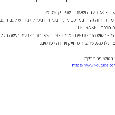
ם -  אחד עבה ושטוח והשני דק ושפיצי.
יוחד הזה (הדיו במרקם מיימי ובעל ריח ניטרלי) נידרש לעבוד עם נ
 LETRASET.
יר - הטוש הזה מתאים במיוחד מכיוון שערבוב הצבעים נעשה בקלו
ן בטושי פרומרקר:
https://www.youtube.c