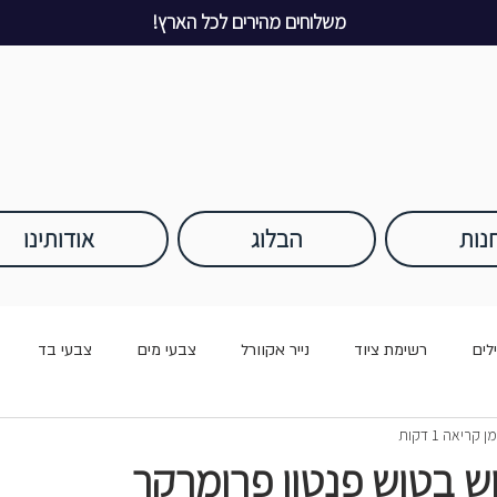
משלוחים מהירים לכל הארץ!
נות
הבלוג
אודותינו
לים
רשימת ציוד
נייר אקוורל
צבעי מים
צבעי בד
ן קריאה 1 דקות
ש בטוש פנטון פרומרקר