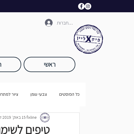
להתחברות
ראשי
ח
כל הפוסטים
צבעי שמן
ציור למתחי
fixline
15 באוק׳ 2019
זמ
צבעי פסטל
טיפים לשימו