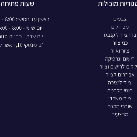
גוריות מובילות
שעות פתיחה
צבעים
ראשון עד חמישי: 8:00 - 20:00
מכחולים
יום שישי - 8:00 - 15:00
בדי ציור \ קנבס
יום שבת - החנות סגו
כני ציור
ז'בוטינסקי 16, ראשון לציון
ציור ואיור
רישום וגרפיקה
וקים לרישום וציור
אביזרים לצייר
ציוד ליצירה
חוטי מקרמה
ציוד משרדי
שוברי מתנה
מבצעים