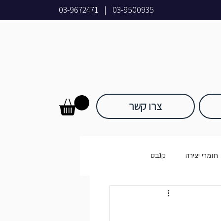
03-9672471
|
03-9500935
צרו קשר
חומרי יצירה
קנבס