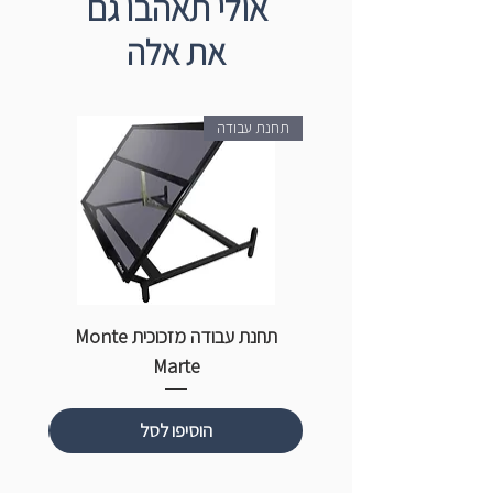
אולי תאהבו גם
את אלה
תחנת עבודה
תחנת עבודה מזכוכית Monte
ספ
Marte
הוסיפו לסל