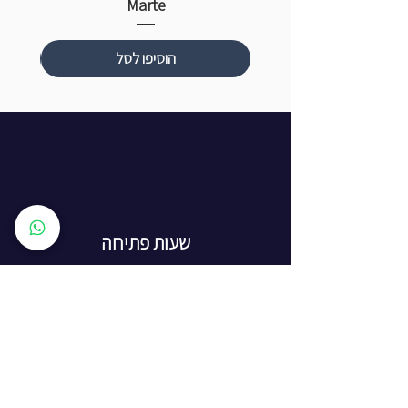
Marte
הוסיפו לסל
שעות פתיחה
ראשון עד חמישי: 8:00 - 20:00
יום שישי - 8:00 - 15:00
יום שבת - החנות סגורה
ז'בוטינסקי 16, ראשון לציון