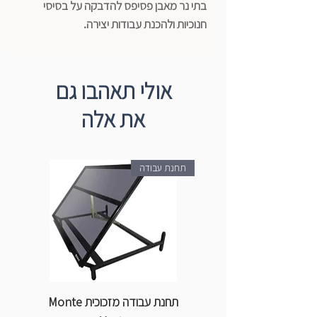
בתי נר מאבן פסיפס להדבקה על בסיסי
חנוכיות ולהכנת עבודות יצירה.
אולי תאהבו גם
את אלה
תחנת עבודה
תחנת עבודה מזכוכית Monte
ספ