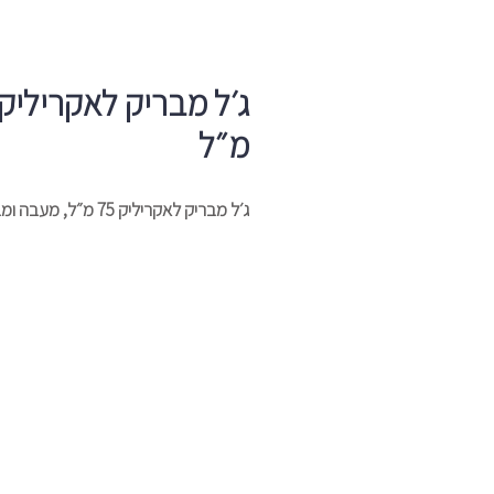
מ״ל
ג׳ל מבריק לאקריליק 75 מ״ל, מעבה ומבריק.