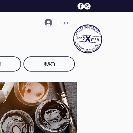
להתחברות
ראשי
ח