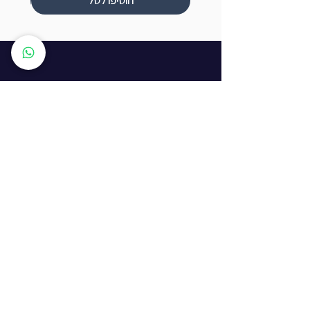
הוסיפו לסל
שעות פתיחה
ראשון עד חמישי: 8:00 - 20:00
יום שישי - 8:00 - 15:00
יום שבת - החנות סגורה
ז'בוטינסקי 16, ראשון לציון
התמצאות באתר