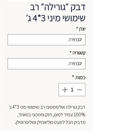
דבק ״גורילה״ רב
שימושי מיני 3*4 ג׳
יצרן
*
קטגוריה
*
כמות
*
דבק גורילה אולטימטיבי רב שימושי מיני 3*4 ג׳
100% עמיד למים, חזק וחסכוני במיוחד,
מדביק הכל למעט פוליאתילן ופוליפרופילן.