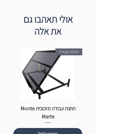
אולי תאהבו גם
את אלה
תחנת עבודה
תחנת עבודה מזכוכית Monte
ספ
Marte