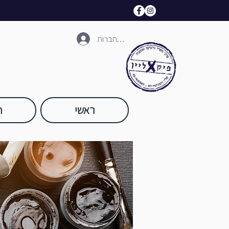
להתחברות
ראשי
ח