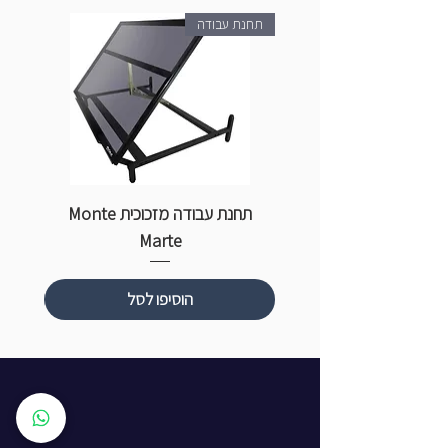
תחנת עבודה
תחנת עבודה מזכוכית Monte
ספ
Marte
הוסיפו לסל