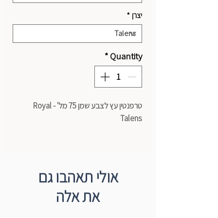
יצרן
*
*
Quantity
טרפנטין עץ לצבע שמן 75 מל' - Royal
Talens
אולי תאהבו גם
את אלה