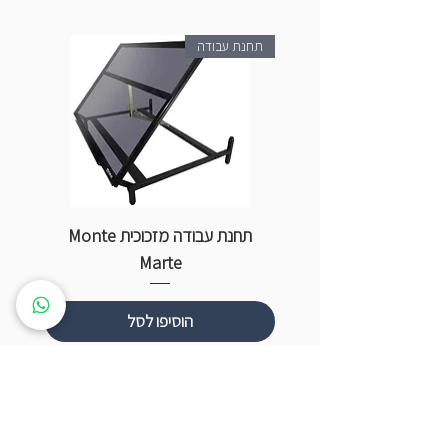
תחנת עבודה
תחנת עבודה מזכוכית Monte
ספ
Marte
הוסיפו לסל