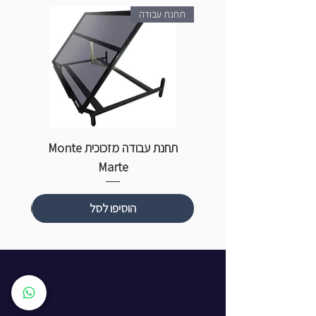
תחנת עבודה
תחנת עבודה מזכוכית Monte
ספ
Marte
הוסיפו לסל