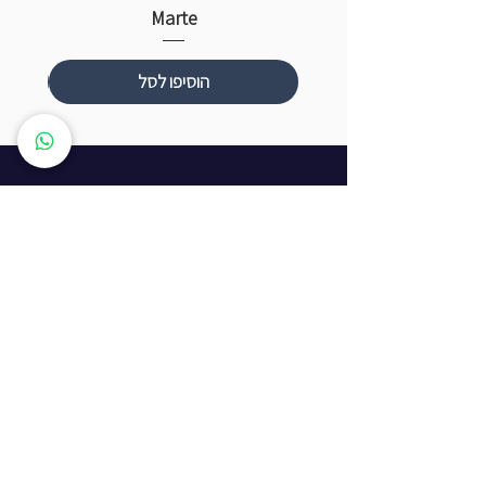
Marte
הוסיפו לסל
שעות פתיחה
ראשון עד חמישי: 8:00 - 20:00
יום שישי - 8:00 - 15:00
יום שבת - החנות סגורה
ז'בוטינסקי 16, ראשון לציון