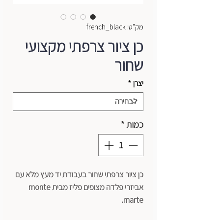
מק"ט: french_black
כן ציור צרפתי מקצועי
שחור
יצרן
*
כמות
*
כן ציור צרפתי שחור בעבודת יד מעץ מלא עם
אביזרי פלדה מצופים פליז מבית monte
marte.
מכיל מגירה עם תאים לשמירה על ציורים