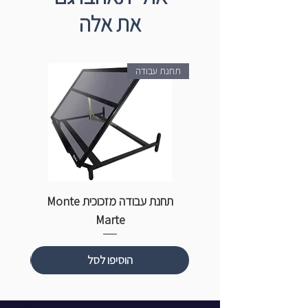
את אלה
תחנת עבודה
תחנת עבודה מזכוכית Monte
ספ
Marte
הוסיפו לסל