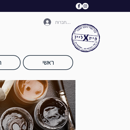
להתחברות
ראשי
ח