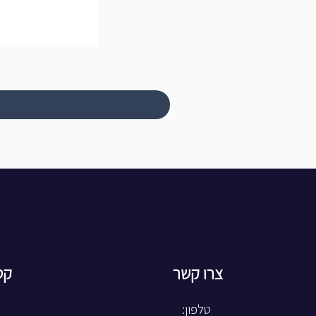
צרו קשר
קט
טלפון: