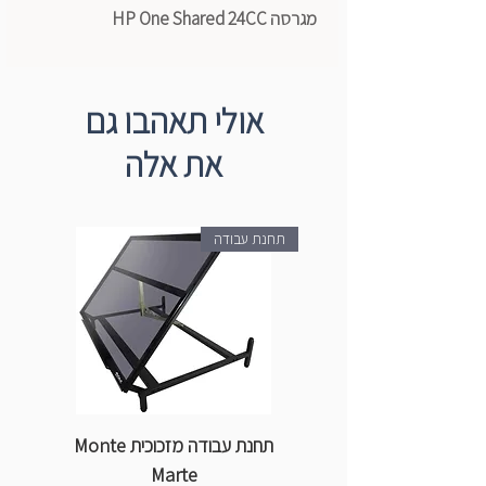
מגרסה HP One Shared 24CC
אולי תאהבו גם
את אלה
תחנת עבודה
תחנת עבודה מזכוכית Monte
ספ
Marte