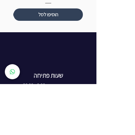
הוסיפו לסל
שעות פתיחה
ראשון עד חמישי: 8:00 - 20:00
יום שישי - 8:00 - 15:00
יום שבת - החנות סגורה
ז'בוטינסקי 16, ראשון לציון