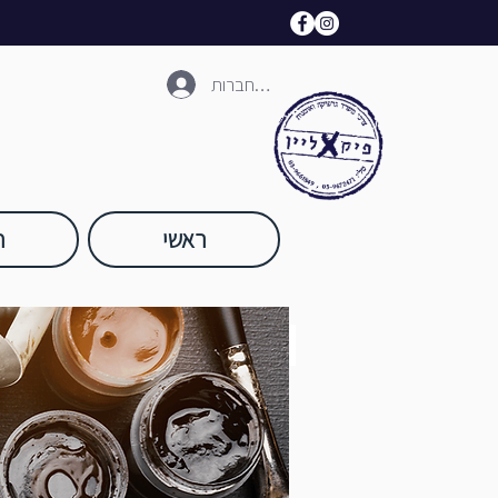
להתחברות
ראשי
ח