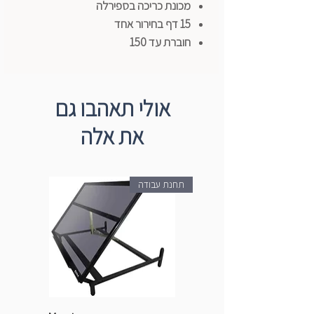
מכונת כריכה בספירלה
15 דף בחירור אחד
חוברת עד 150
תוצרת fellows אמריקה
אולי תאהבו גם
את אלה
תחנת עבודה