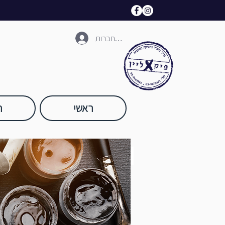
להתחברות
ראשי
ח