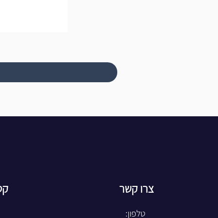
צרו קשר
קט
טלפון: