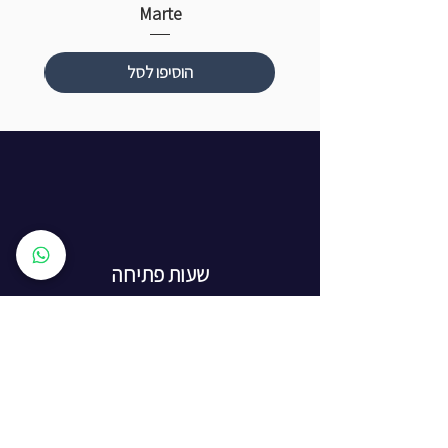
Marte
הוסיפו לסל
שעות פתיחה
ראשון עד חמישי: 8:00 - 20:00
יום שישי - 8:00 - 15:00
יום שבת - החנות סגורה
ז'בוטינסקי 16, ראשון לציון