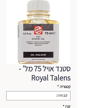
סטנד אויל 75 מל' -
Royal Talens
קטגוריה
*
יצרן
*