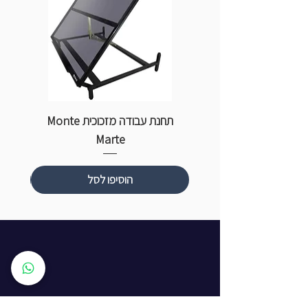
תחנת עבודה מזכוכית Monte
ספ
Marte
הוסיפו לסל