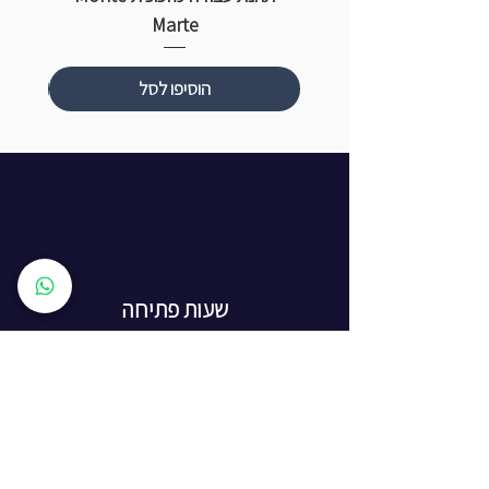
Marte
הוסיפו לסל
שעות פתיחה
ראשון עד חמישי: 8:00 - 20:00
יום שישי - 8:00 - 15:00
יום שבת - החנות סגורה
ז'בוטינסקי 16, ראשון לציון