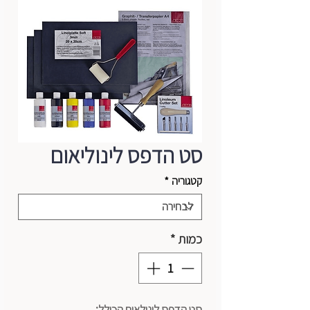
סט הדפס לינוליאום
קטגוריה
*
כמות
*
סט הדפס לינולאום הכולל: