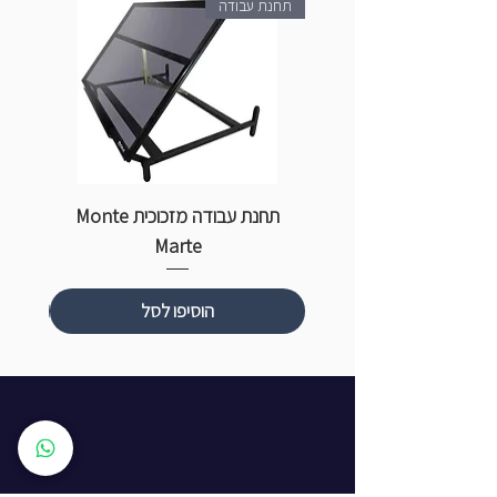
תחנת עבודה
תחנת עבודה מזכוכית Monte
ספ
Marte
הוסיפו לסל