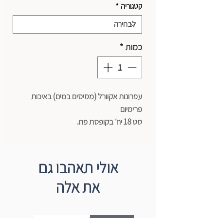
קטגוריה
*
כמות
*
עפרונות אקוורל (מסיסים במים) באיכות
פרימיום
סט 18 יח׳ בקופסת פח.
יצרן - Caran dache
אולי תאהבו גם
את אלה