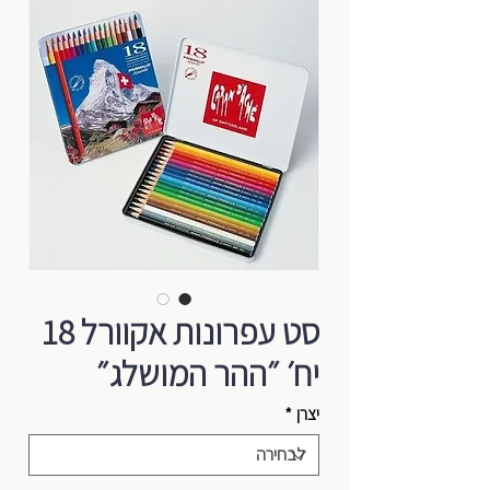
סט עפרונות אקוורל 18
יח׳ ״ההר המושלג״
יצרן
*