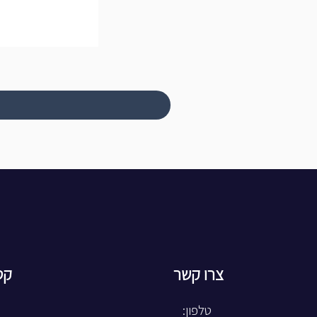
צרו קשר
קט
טלפון: