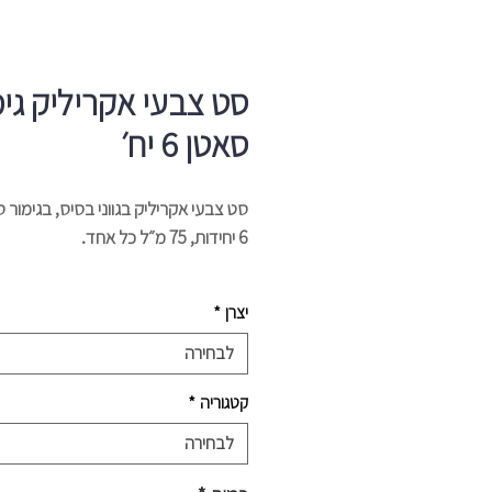
סט צבעי אקריליק גימ
סאטן 6 יח׳
סט צבעי אקריליק בגווני בסיס, בגימור 
6 יחידות, 75 מ״ל כל אחד.
יצרן - Mont marte
יצרן
*
לבחירה
קטגוריה
*
לבחירה