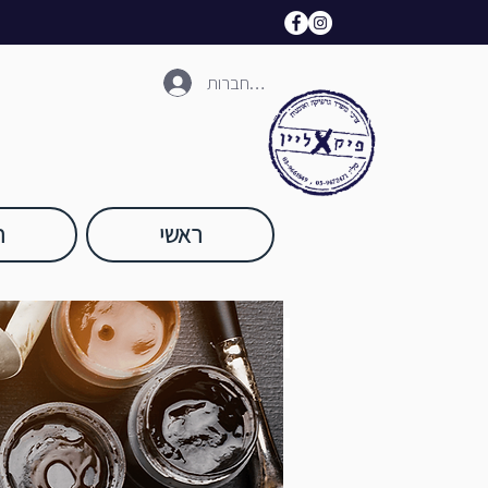
להתחברות
ראשי
ח