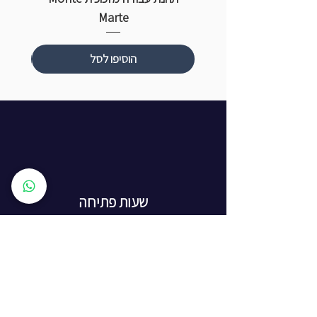
Marte
הוסיפו לסל
שעות פתיחה
ראשון עד חמישי: 8:00 - 20:00
יום שישי - 8:00 - 15:00
יום שבת - החנות סגורה
ז'בוטינסקי 16, ראשון לציון