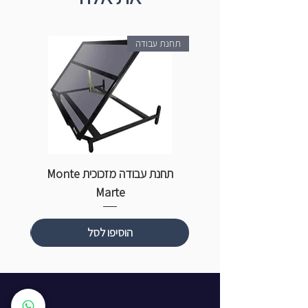
תחנת עבודה
תחנת עבודה מזכוכית Monte
ספ
Marte
הוסיפו לסל