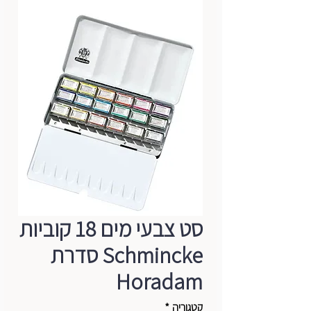
סט צבעי מים 18 קוביות
Schmincke סדרת
Horadam
קטגוריה
*