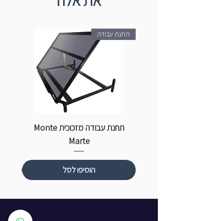
את אלה
תחנת עבודה
תחנת עבודה מזכוכית Monte
ספ
Marte
הוסיפו לסל