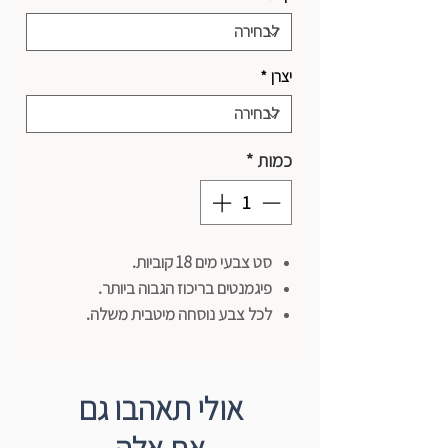
יצרן
*
כמות
*
סט צבעי מים 18 קוביות.
פיגמנטים בריכוז הגבוה ביותר.
לכל צבע נוסחה מיטבית משלה.
ניתן לשימוש חוזר לאחר ייבוש הצבע על
לוח הצבעים.
רמת ארטיסט - מסדרת horadam
אולי תאהבו גם
היוקרתית.
תוצרת שמינקה Schmincke.