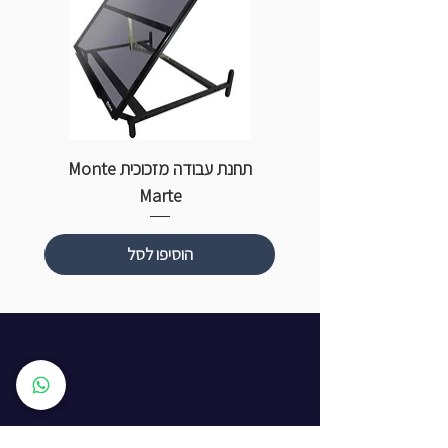
תחנת עבודה מזכוכית Monte
ספ
Marte
הוסיפו לסל