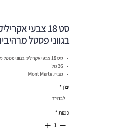
סט 18 צבעי אקריליק
בגווני פסטל מרהיבי
סט 18 צבעי אקריליק בגווני פסטל מרהיבים
36 מל'
מבית Mont Marte
יצרן
*
לבחירה
כמות
*