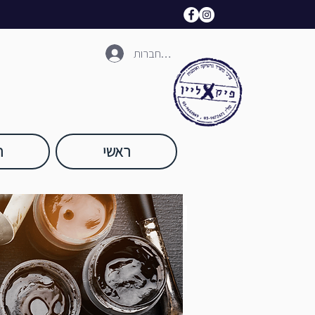
להתחברות
ראשי
ח