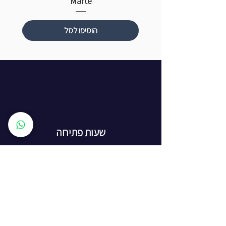
Marte
הוסיפו לסל
שעות פתיחה
ראשון עד חמישי: 8:00 - 20:00
יום שישי - 8:00 - 15:00
יום שבת - החנות סגורה
ז'בוטינסקי 16, ראשון לציון