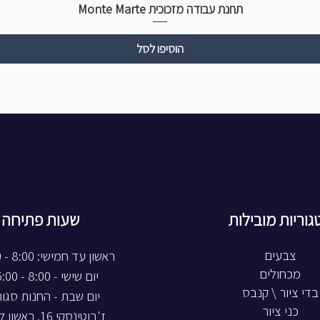
תחנת עבודה מזכוכית Monte Marte
הוסיפו לסל
גוריות מובילות
שעות פתיחה
צבעים
ראשון עד חמישי: 8:00 - 20:00
מכחולים
יום שישי - 8:00 - 15:00
בדי ציור \ קנבס
יום שבת - החנות סגו
כני ציור
ז'בוטינסקי 16, ראשון לציון