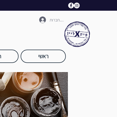
להתחברות
ראשי
ח