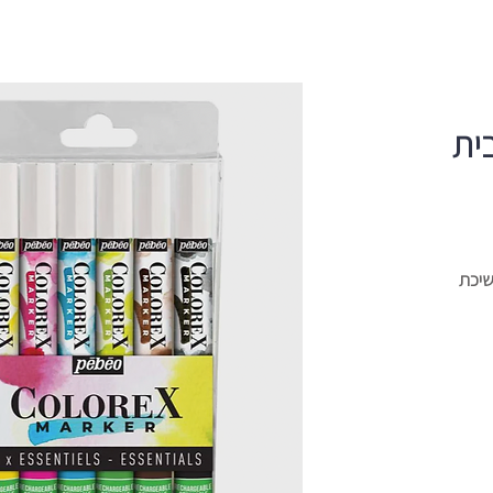
Colo מבית
שיכת