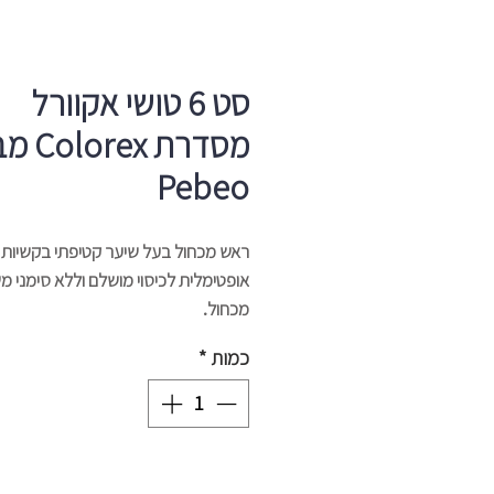
סט 6 טושי אקוורל
מסדרת rex
Pebeo
ראש מכחול בעל שיער קטיפתי בקשיות
אופטימלית לכיסוי מושלם וללא סימני מ
מכחול.
כמות חומר ענקית בהשוואה למתחרים.
כמות
*
כרגע מוכתר הטוב ביותר בקטגוריה!