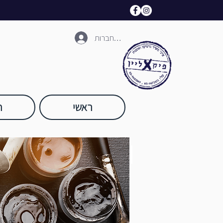
להתחברות
ראשי
ח