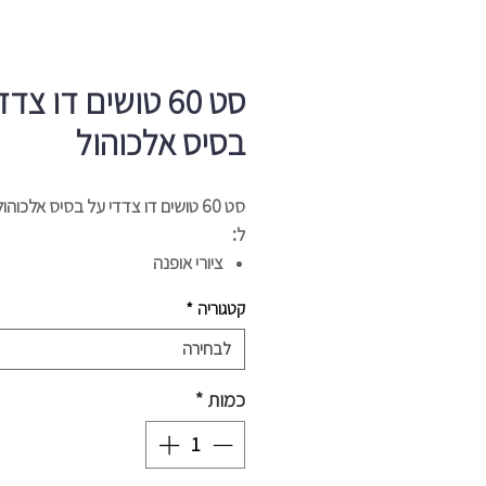
סט 60 טושים דו צד
בסיס אלכוהול
סט 60 טושים דו צדדי על בסיס אלכוה
ל:
ציורי אופנה
איור
קטגוריה
*
המחשה
לבחירה
כמות
*