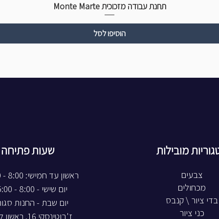
תחנת עבודה מזכוכית Monte Marte
הוסיפו לסל
גוריות מובילות
שעות פתיחה
צבעים
ראשון עד חמישי: 8:00 - 20:00
מכחולים
יום שישי - 8:00 - 15:00
בדי ציור \ קנבס
יום שבת - החנות סגו
כני ציור
ז'בוטינסקי 16, ראשון לציון