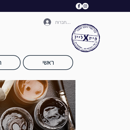
להתחברות
ראשי
ח