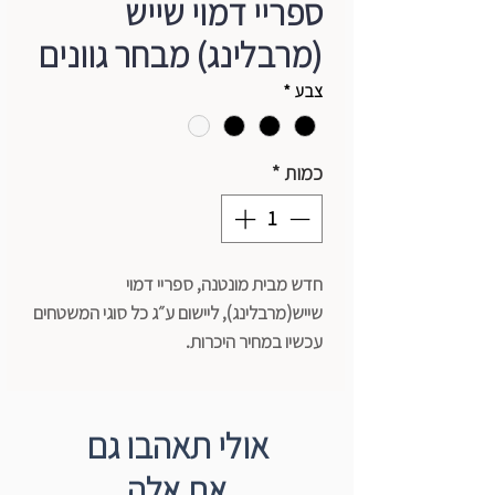
ספריי דמוי שייש
(מרבלינג) מבחר גוונים
צבע
*
כמות
*
חדש מבית מונטנה, ספריי דמוי
שייש(מרבלינג), ליישום ע״ג כל סוגי המשטחים
עכשיו במחיר היכרות.
גוונים לבחירה:
שחור נימים לבנים
שחור נימי זהב
אולי תאהבו גם
לבן נימים שחורים
את אלה
שחור נימי כסף