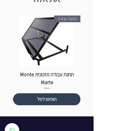
תחנת עבודה
תחנת עבודה מזכוכית Monte
ספ
Marte
הוסיפו לסל