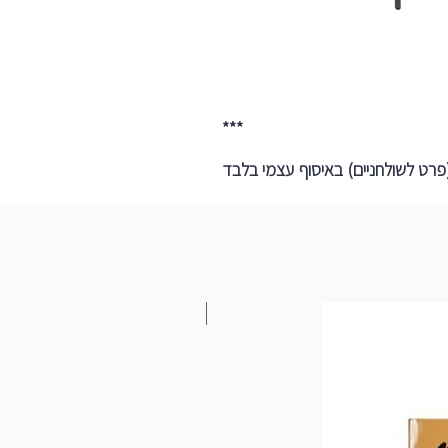
***
 (פרט לשולחניים) באיסוף עצמי בלבד
כן ציור