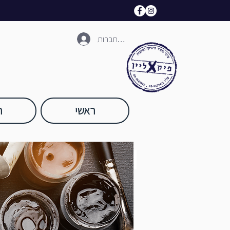
להתחברות
ראשי
ח