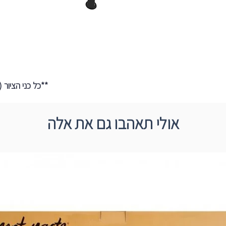
לאזור
**כל כני הציור
אולי תאהבו גם את אלה