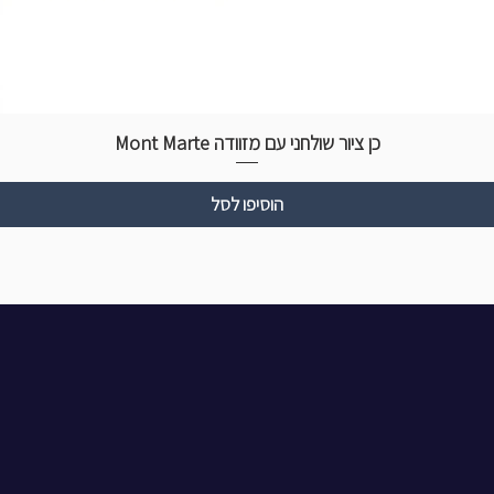
כן ציור שולחני עם מזוודה Mont Marte
הוסיפו לסל
גוריות מובילות
שעות פתיחה