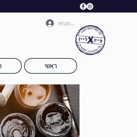
להתחברות
ראשי
ח