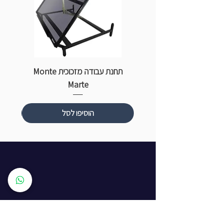
תחנת עבודה מזכוכית Monte
ספ
Marte
הוסיפו לסל
שעות פתיחה